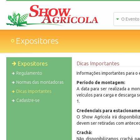
O Evento
Expositores
Expositores
Dicas Importantes
Regulamento
Informações importantes para o 
Normas das montadoras
Período de montagem:
A data para ser realizada a mo
Dicas Importantes
veículos para carga e descarga s
Cadastre-se
1.
Credenciais para estacioname
O Show Agrícola irá disponibil
devem ser retiradas com anteced
Crachá:
Não disponibilizamos crachá par