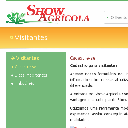
O Evento
Visitantes
Visitantes
Cadastre-se
Cadastro para visitantes
Cadastre-se
Acesse nosso formulário no li
Dicas Importantes
informado sobre nossas atuali
Links Úteis
diferenciado.
A entrada no Show Agrícola con
vantagem em participar do Show 
Utilizamos uma ferramenta mod
esperamos assim conseguir at
realidades.