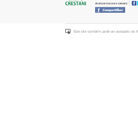
Acesse nossos canais:
Este site também pode ser acessado via i