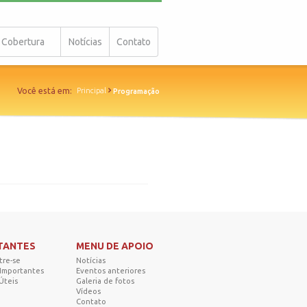
Cobertura
Notícias
Contato
Você está em:
Principal
Programação
ITANTES
MENU DE APOIO
tre-se
Notícias
 Importantes
Eventos anteriores
Úteis
Galeria de fotos
Vídeos
Contato