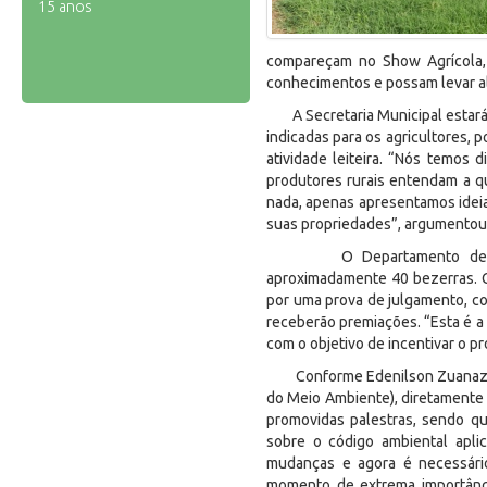
15 anos
compareçam no Show Agrícola, 
conhecimentos e possam levar alg
A Secretaria Municipal estará 
indicadas para os agricultores,
atividade leiteira. “Nós temos 
produtores rurais entendam a 
nada, apenas apresentamos idei
suas propriedades”, argumentou
O Departamento de Agricu
aproximadamente 40 bezerras. Co
por uma prova de julgamento, co
receberão premiações. “Esta é a
com o objetivo de incentivar o pr
Conforme Edenilson Zuanazzi, p
do Meio Ambiente), diretamente
promovidas palestras, sendo qu
sobre o código ambiental apli
mudanças e agora é necessário
momento de extrema importânci