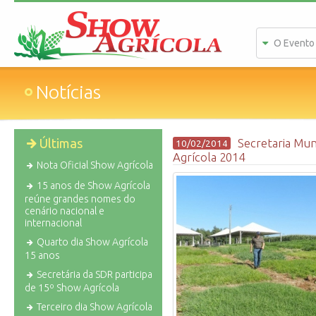
O Evento
Notícias
Últimas
Secretaria Mun
10/02/2014
Agrícola 2014
Nota Oficial Show Agrícola
15 anos de Show Agrícola
reúne grandes nomes do
cenário nacional e
internacional
Quarto dia Show Agrícola
15 anos
Secretária da SDR participa
de 15º Show Agrícola
Terceiro dia Show Agrícola