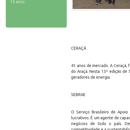
15 anos
CERAÇÁ
41 anos de mercado. A Ceraçá, fo
do Araçá. Nesta 15º edição de S
geradores de energia.
SEBRAE
O Serviço Brasileiro de Apoi
lucrativos. É um agente de capa
negócios de todo o país. Des
competitividade e a sustentabi