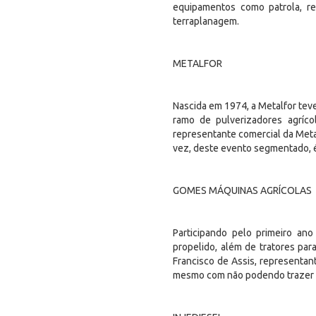
equipamentos como patrola, re
terraplanagem.
METALFOR
Nascida em 1974, a Metalfor teve
ramo de pulverizadores agríco
representante comercial da Metal
vez, deste evento segmentado, é
GOMES MÁQUINAS AGRÍCOLAS
Participando pelo primeiro an
propelido, além de tratores para
Francisco de Assis, representan
mesmo com não podendo trazer o 