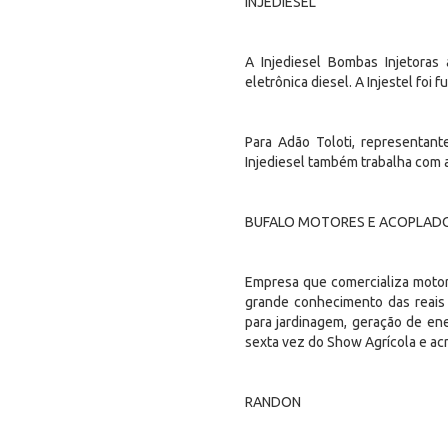
INJEDIESEL
A Injediesel Bombas Injetoras 
eletrônica diesel. A Injestel foi
Para Adão Toloti, representant
Injediesel também trabalha com
BUFALO MOTORES E ACOPLAD
Empresa que comercializa motor
grande conhecimento das reais
para jardinagem, geração de ener
sexta vez do Show Agrícola e acr
RANDON