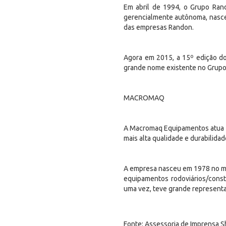
Em abril de 1994, o Grupo Rand
gerencialmente autônoma, nascend
das empresas Randon.
Agora em 2015, a 15º edição do
grande nome existente no Grupo
MACROMAQ
A Macromaq Equipamentos atua no
mais alta qualidade e durabilidad
A empresa nasceu em 1978 no mun
equipamentos rodoviários/cons
uma vez, teve grande represent
Fonte: Assessoria de Imprensa S